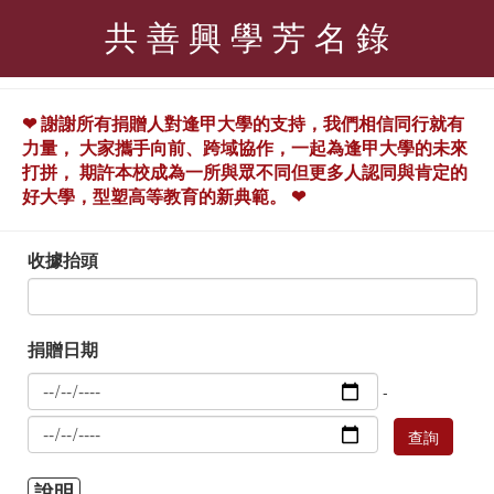
共 善 興 學 芳 名 錄
❤ 謝謝所有捐贈人對逢甲大學的支持，我們相信同行就有
力量， 大家攜手向前、跨域協作，一起為逢甲大學的未來
打拼， 期許本校成為一所與眾不同但更多人認同與肯定的
好大學，型塑高等教育的新典範。 ❤
收據抬頭
捐贈日期
-
說明